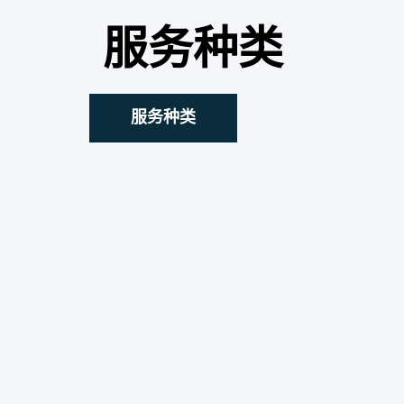
服务种类
服务种类