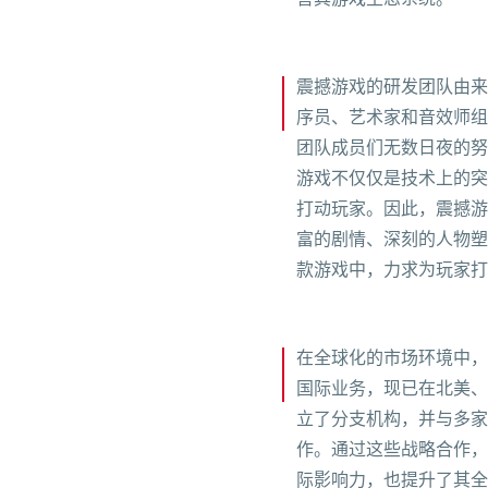
震撼游戏的研发团队由来
序员、艺术家和音效师组
团队成员们无数日夜的努
游戏不仅仅是技术上的突
打动玩家。因此，震撼游
富的剧情、深刻的人物塑
款游戏中，力求为玩家打
在全球化的市场环境中，
国际业务，现已在北美、
立了分支机构，并与多家
作。通过这些战略合作，
际影响力，也提升了其全