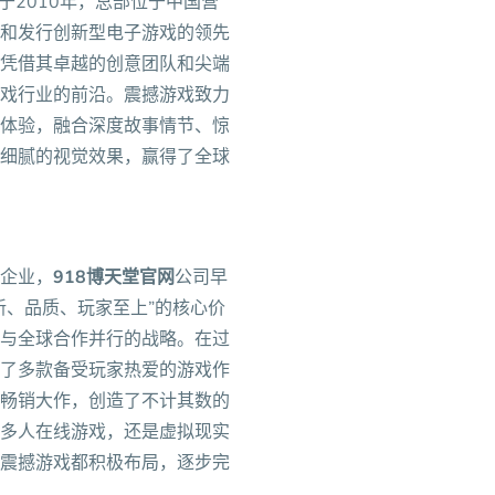
于2010年，总部位于中国营
和发行创新型电子游戏的领先
凭借其卓越的创意团队和尖端
戏行业的前沿。震撼游戏致力
体验，融合深度故事情节、惊
细腻的视觉效果，赢得了全球
企业，
918博天堂官网
公司早
新、品质、玩家至上”的核心价
与全球合作并行的战略。在过
了多款备受玩家热爱的游戏作
畅销大作，创造了不计其数的
多人在线游戏，还是虚拟现实
震撼游戏都积极布局，逐步完