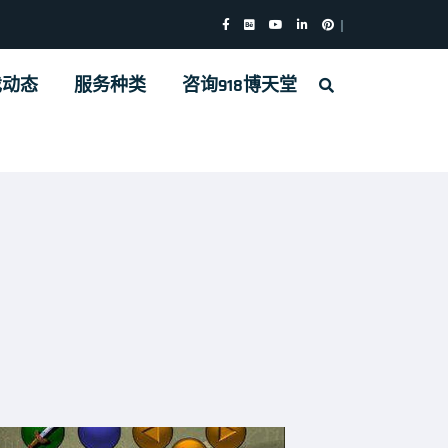
戏动态
服务种类
咨询918博天堂