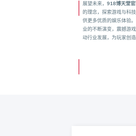
展望未来，
918博天堂
的理念，探索游戏与科技
供更多优质的娱乐体验。
业的不断演变，震撼游戏
动行业发展，为玩家创造