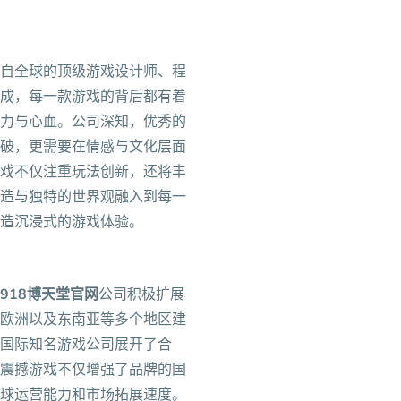
自全球的顶级游戏设计师、程
成，每一款游戏的背后都有着
力与心血。公司深知，优秀的
破，更需要在情感与文化层面
戏不仅注重玩法创新，还将丰
造与独特的世界观融入到每一
造沉浸式的游戏体验。
918博天堂官网
公司积极扩展
欧洲以及东南亚等多个地区建
国际知名游戏公司展开了合
震撼游戏不仅增强了品牌的国
球运营能力和市场拓展速度。