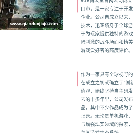
918博天堂官网
公司成立
口市，是一家专注于开发
企业。公司自成立以来，
技术，迅速跻身于全球游
于为玩家提供独特的游戏
险刺激的战斗场面和精美
游戏爱好者的高度评价。
作为一家具有全球视野的
在成立之初就确立了“创
值观，始终坚持自主研发
去的十多年里，公司发布
品，其中不少作品成为了
记录。无论是单机游戏、
与增强现实领域的探索，
善其游戏生态系统。