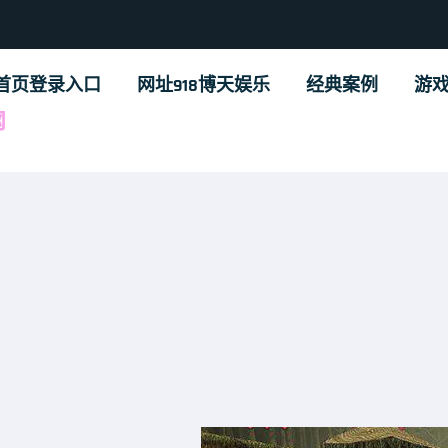
首页登录入口
网址918博天娱乐
经典案例
游